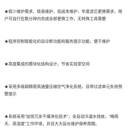
★极少维护需求，极易维护，低成本维护，年度滤芯更换需求，用
户可自行在数分钟内完成全部更换工作，无特殊工具需要
★程序控制智能化的自诊断功能和服务提示功能，便于维护
★高度集成的模块化结构设计，节省实验室空间
★采用多级超精密高通量压缩空气净化系统，且带过滤单元失效预
警提示
★系统采用“加倍冗余干燥净化技术"，全自动冷凝水排放，“梅雨
天、高湿度"工作环境，并且大大延长维护保养周期。