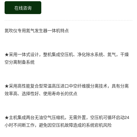
在线咨询
氮吹仪专用氮气发生器一体机特点
★采用一体式设计，整机集成空压机、净化除水系统、氮气，干燥
空分离制备系统
★采用高性能复合型常温高压进口中空纤维膜分离技术，具有分离
效率高、选择性好、使用寿命长的优点
★主机集成两台无油空气压缩机，无需外置，空压机可循环启动24
小时不间断工作，避免因空压机故障造成的系统宕机风险