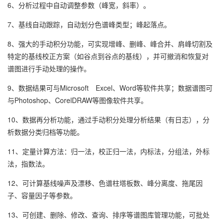
6、分析过程中自动调整参数（峰宽，斜率）。
7、基线自动跟踪，自动划分色谱峰类型；峰起落点。
8、强大的手动积分功能，可实现增峰、删峰、峰合并、肩峰切割及
特定的基线校正方案（如谷点到谷点的基线），并可撤消和恢复对
谱图进行手动处理的操作。
9、数据结果可与Microsoft Excel、Word等软件共享；数据谱图可
与Photoshop、CorelDRAW等图像软件共享。
10、数据再分析功能，通过手动积分处理分析结果（有日志），分
析数据分类归档等功能。
11、定量计算方法：归一法，校正归一法，内标法，分组法，外标
法，指数法。
12、可计算基线噪声及漂移、色谱柱塔板数、峰分离度、拖尾因
子、容量因子等参数。
13、可创建、删除、修改、查询、排序等谱图库管理功能，可批处