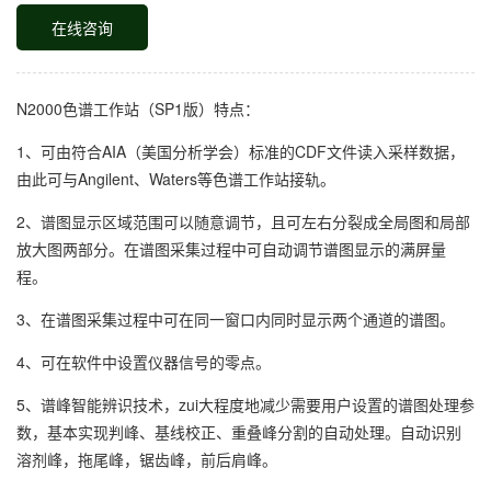
在线咨询
N2000色谱工作站（SP1版）特点：
1、可由符合AIA（美国分析学会）标准的CDF文件读入采样数据，
由此可与Angilent、Waters等色谱工作站接轨。
2、谱图显示区域范围可以随意调节，且可左右分裂成全局图和局部
放大图两部分。在谱图采集过程中可自动调节谱图显示的满屏量
程。
3、在谱图采集过程中可在同一窗口内同时显示两个通道的谱图。
4、可在软件中设置仪器信号的零点。
5、谱峰智能辨识技术，zui大程度地减少需要用户设置的谱图处理参
数，基本实现判峰、基线校正、重叠峰分割的自动处理。自动识别
溶剂峰，拖尾峰，锯齿峰，前后肩峰。