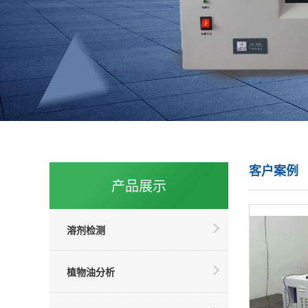
客户案例
产品展示
溶剂检测
植物油分析