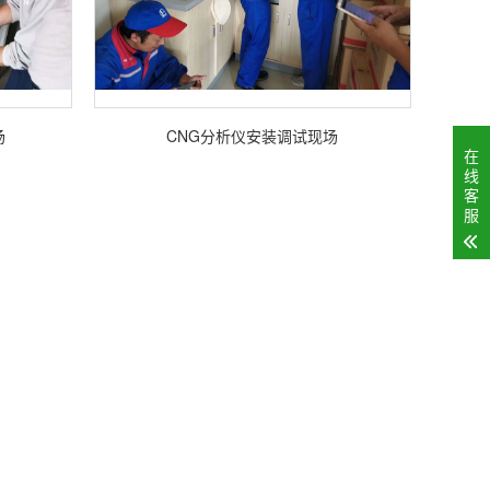
场
CNG分析仪安装调试现场
在
线
客
服