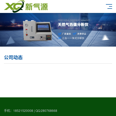
公司动态
手机：18521520008 | QQ:280768668