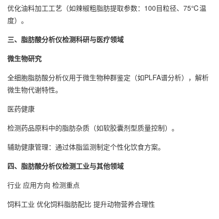
优化油料加工工艺（如辣椒粗脂肪提取参数：100目粒径、75℃温
度）‌。
三、
脂肪酸分析仪检测
科研与医疗领域‌
‌微生物研究‌
全细胞脂肪酸分析仪用于微生物种群鉴定（如PLFA谱分析），解析
微生物代谢特性‌。
‌医药健康‌
检测药品原料中的脂肪杂质（如软胶囊剂型质量控制）‌。
辅助健康管理：通过体脂监测制定个性化饮食方案‌。
四、
脂肪酸分析仪检测
工业与其他领域‌
‌行业‌ ‌应用方向‌ ‌检测重点‌
‌饲料工业‌ 优化饲料脂肪配比 提升动物营养合理性‌