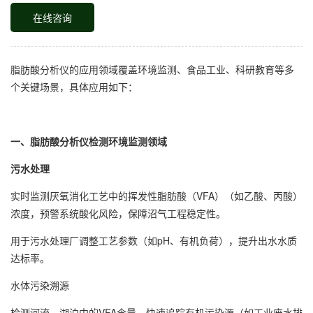
在线咨询
脂肪酸分析仪的应用领域覆盖环境监测、食品工业、科研教育等多
个关键场景，具体应用如下：
一、脂肪酸分析仪检测环境监测领域‌
‌污水处理‌
实时监测厌氧消化工艺中的‌挥发性脂肪酸（VFA）（如乙酸、丙酸）
浓度‌，预警系统酸化风险，保障沼气工程稳定性‌。
用于污水处理厂调整工艺参数（如pH、有机负荷），提升出水水质
达标率‌。
‌水体污染溯源‌
检测河流、湖泊中的VFA含量，快速追踪有机污染源（如工业废水排