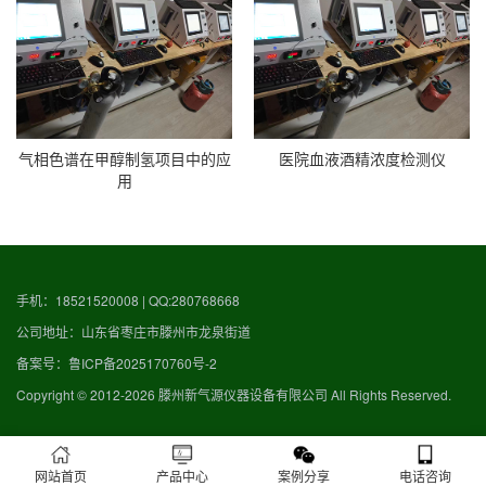
气相色谱在甲醇制氢项目中的应
医院血液酒精浓度检测仪
用
手机：18521520008 | QQ:280768668
公司地址：山东省枣庄市滕州市龙泉街道
备案号：
鲁ICP备2025170760号-2
Copyright © 2012-2026 滕州新气源仪器设备有限公司 All Rights Reserved.
网站首页
产品中心
案例分享
电话咨询