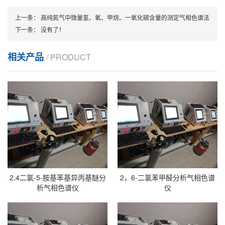
上一条：
高纯氮气中微量氢、氧、甲烷、一氧化碳含量的测定气相色谱法
下一条：
没有了！
相关产品
/ PRODUCT
2,4二氯-5-胺基苯基异丙基醚分
2，6-二氯苯甲醛分析气相色谱
析气相色谱仪
仪